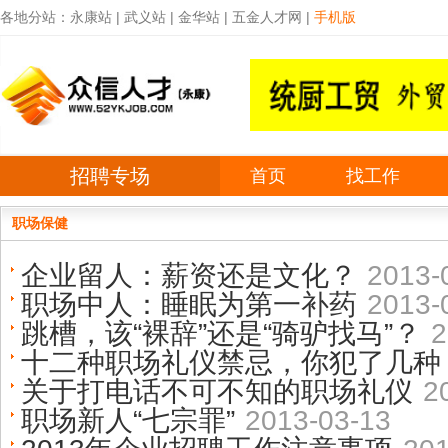
各地分站：
永康站
|
武义站
|
金华站
|
五金人才网
|
手机版
招聘专场
首页
找工作
职场保健
企业留人：薪资还是文化？
2013-
职场中人：睡眠为第一补药
2013-
跳槽，该“裸辞”还是“骑驴找马”？
2
十二种职场礼仪禁忌，你犯了几种
关于打电话不可不知的职场礼仪
2
职场新人“七宗罪”
2013-03-13