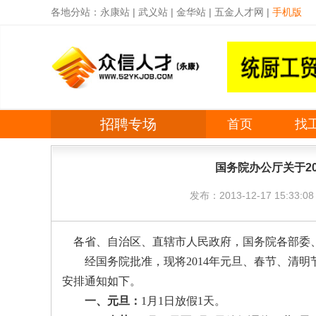
各地分站：
永康站
|
武义站
|
金华站
|
五金人才网
|
手机版
招聘专场
首页
找
国务院办公厅关于2
发布：2013-12-17 15:33:08
各省、自治区、直辖市人民政府，国务院各部委
经国务院批准，现将2014年元旦、春节、清明
安排通知如下。
一、元旦：
1月1日放假1天。