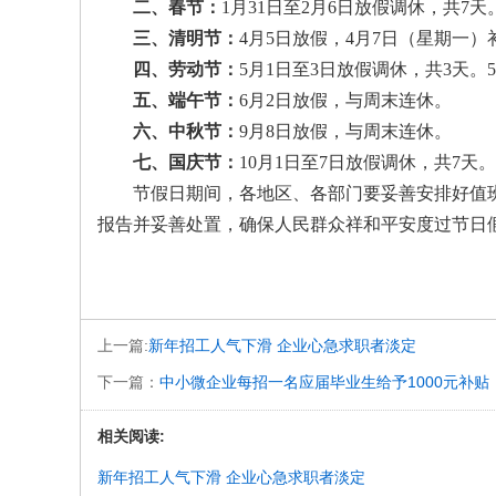
二、春节：
1月31日至2月6日放假调休，共7
三、清明节：
4月5日放假，4月7日（星期一）
四、劳动节：
5月1日至3日放假调休，共3天。
五、端午节：
6月2日放假，与周末连休。
六、中秋节：
9月8日放假，与周末连休。
七、国庆节：
10月1日至7日放假调休，共7天
节假日期间，各地区、各部门要妥善安排好值班
报告并妥善处置，确保人民群众祥和平安度过节日
国务院办
上一篇:
新年招工人气下滑 企业心急求职者淡定
下一篇：
中小微企业每招一名应届毕业生给予1000元补贴
相关阅读:
新年招工人气下滑 企业心急求职者淡定