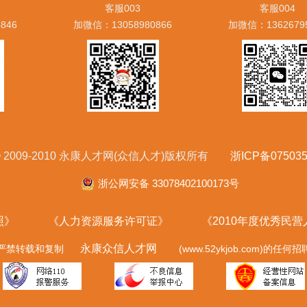
客服003
客服004
846
加微信：13058980866
加微信：1362679
ht © 2009-2010 永康人才网(众信人才)版权所有
浙ICP备075035
浙公网安备 33078402100173号
照》
《人力资源服务许可证》
《2010年度优秀民
永康众信人才网
严禁转载和复制
(www.52ykjob.com)