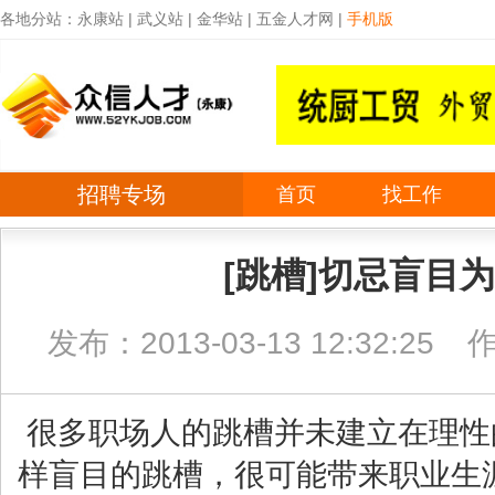
各地分站：
永康站
|
武义站
|
金华站
|
五金人才网
|
手机版
招聘专场
首页
找工作
[跳槽]切忌盲目为
发布：2013-03-13 12:32:25
很多职场人的跳槽并未建立在理性
样盲目的跳槽，很可能带来职业生