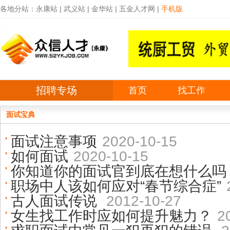
各地分站：
永康站
|
武义站
|
金华站
|
五金人才网
|
手机版
招聘专场
首页
找工作
面试宝典
面试注意事项
2020-10-15
如何面试
2020-10-15
你知道你的面试官到底在想什么吗
职场中人该如何应对“春节综合症”
古人面试传说
2012-10-27
女生找工作时应如何提升魅力？
2