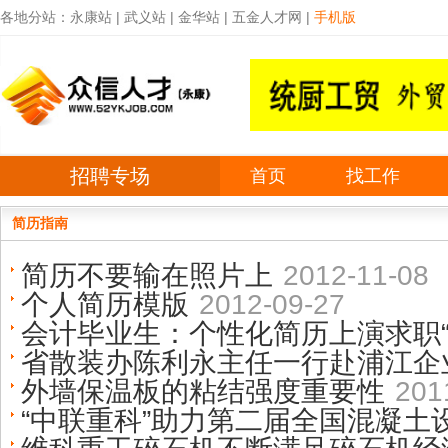
各地分站：
永康站
|
武义站
|
金华站
|
五金人才网
|
手机版
招聘专场
首页
找工作
简历指南
简历不要输在照片上
2012-11-08
个人简历模版
2012-09-27
会计毕业生：个性化简历上演求职“
省散装办陈利永主任一行赴浦江企
外墙保温板的粘结强度重要性
201
“中联重科”助力第二届全国混凝土