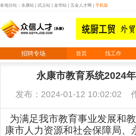
各地分站：
永康站
|
武义站
|
金华站
|
五金人才网
|
手机版
招聘专场
首页
找工作
永康市教育系统2024
发布：2024-01-12 10:02:02
为满足我市教育事业发展和
康市人力资源和社会保障局、