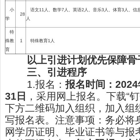
小
语文11人、数学7人、英语2人、音乐3人、体育3人、信
28
学
人
特
殊教
1
特殊教育1人
育
以上引进计划优先保障骨
三、引进程序
1.报名：
报名时间：202
4
31
日
，采用网上报名。下载“钉
下方二维码加入组织，加入组
写报名表。注意事项：务必将
网学历证明、毕业证书等与报