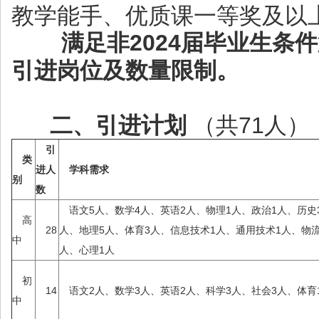
教学能手、优质课一等奖及以
满足非2024届毕业生条件
引进岗位及数量限制。
二、引进计划
（共71人）
引
类
进人
学科需求
别
数
语文5人、数学4人、英语2人、物理1人、政治1人、历史
高
28
人、地理5人、体育3人、信息技术1人、通用技术1人、物流
中
人、心理1人
初
14
语文2人、数学3人、英语2人、科学3人、社会3人、体育
中