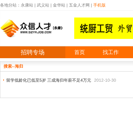
各地分站：
永康站
|
武义站
|
金华站
|
五金人才网
|
手机版
招聘专场
首页
找工作
搜索--海归
留学低龄化已低至5岁 三成海归年薪不足4万元
2012-10-30